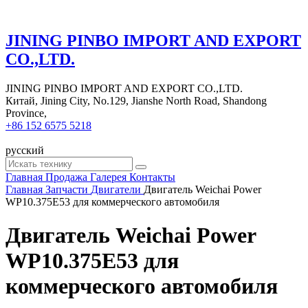
JINING PINBO IMPORT AND EXPORT
CO.,LTD.
JINING PINBO IMPORT AND EXPORT CO.,LTD.
Китай, Jining City, No.129, Jianshe North Road, Shandong
Province,
+86 152 6575 5218
русский
Главная
Продажа
Галерея
Контакты
Главная
Запчасти
Двигатели
Двигатель Weichai Power
WP10.375E53 для коммерческого автомобиля
Двигатель Weichai Power
WP10.375E53 для
коммерческого автомобиля