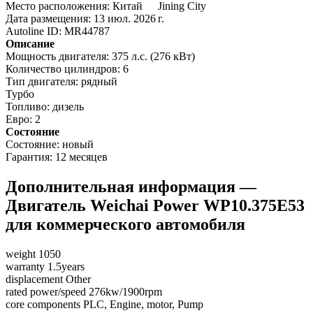
Место расположения:
Китай
Jining City
Дата размещения:
13 июл. 2026 г.
Autoline ID:
MR44787
Описание
Мощность двигателя:
375 л.с. (276 кВт)
Количество цилиндров:
6
Тип двигателя:
рядный
Турбо
Топливо:
дизель
Евро:
2
Состояние
Состояние:
новый
Гарантия:
12 месяцев
Дополнительная информация —
Двигатель Weichai Power WP10.375E53
для коммерческого автомобиля
weight 1050
warranty 1.5years
displacement Other
rated power/speed 276kw/1900rpm
core components PLC, Engine, motor, Pump