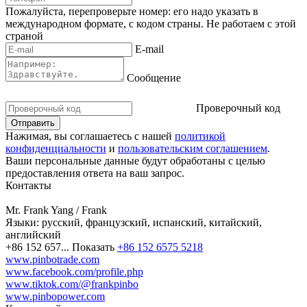
Пожалуйста, перепроверьте номер: его надо указать в
международном формате, с кодом страны.
Не работаем с этой
страной
E-mail
Сообщение
Проверочный код
Нажимая, вы соглашаетесь с нашей
политикой
конфиденциальности
и
пользовательским соглашением
.
Ваши персональные данные будут обработаны с целью
предоставления ответа на ваш запрос.
Контакты
Mr. Frank Yang / Frank
Языки:
русский, французский, испанский, китайский,
английский
+86 152 657...
Показать
+86 152 6575 5218
www.pinbotrade.com
www.facebook.com/profile.php
www.tiktok.com/@frankpinbo
www.pinbopower.com