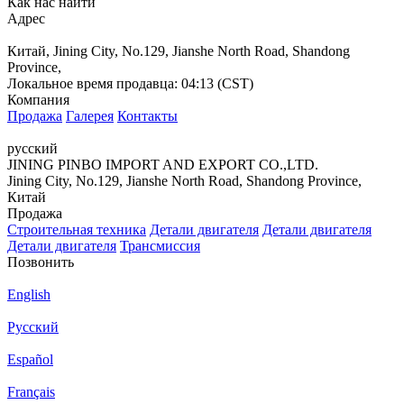
Как нас найти
Адрес
Китай, Jining City, No.129, Jianshe North Road, Shandong
Province,
Локальное время продавца: 04:13 (CST)
Компания
Продажа
Галерея
Контакты
русский
JINING PINBO IMPORT AND EXPORT CO.,LTD.
Jining City, No.129, Jianshe North Road, Shandong Province,
Китай
Продажа
Строительная техника
Детали двигателя
Детали двигателя
Детали двигателя
Трансмиссия
Позвонить
English
Русский
Español
Français