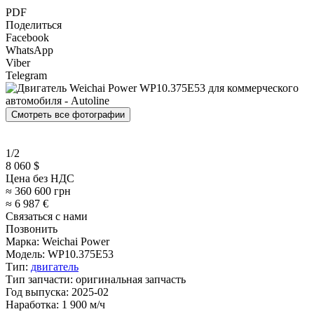
PDF
Поделиться
Facebook
WhatsApp
Viber
Telegram
Смотреть все фотографии
1/2
8 060 $
Цена без НДС
≈ 360 600 грн
≈ 6 987 €
Связаться с нами
Позвонить
Марка:
Weichai Power
Модель:
WP10.375E53
Тип:
двигатель
Тип запчасти:
оригинальная запчасть
Год выпуска:
2025-02
Наработка:
1 900 м/ч