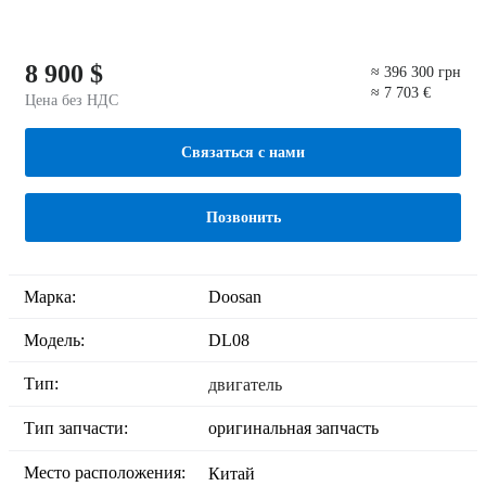
8 900 $
≈ 396 300 грн
≈ 7 703 €
Цена без НДС
Связаться с нами
Позвонить
Марка:
Doosan
Модель:
DL08
Тип:
двигатель
Тип запчасти:
оригинальная запчасть
Место расположения:
Китай