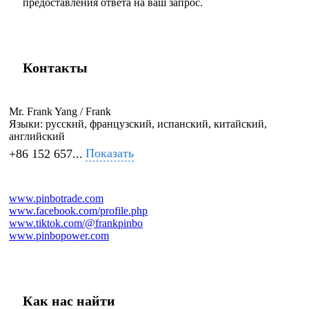
предоставления ответа на ваш запрос.
Контакты
Mr. Frank Yang / Frank
Языки:
русский, французский, испанский, китайский,
английский
Показать
+86 152 657...
www.pinbotrade.com
www.facebook.com/profile.php
www.tiktok.com/@frankpinbo
www.pinbopower.com
Как нас найти