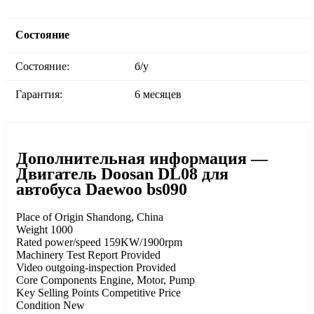
Состояние
Состояние:
б/у
Гарантия:
6 месяцев
Дополнительная информация —
Двигатель Doosan DL08 для
автобуса Daewoo bs090
Place of Origin Shandong, China
Weight 1000
Rated power/speed 159KW/1900rpm
Machinery Test Report Provided
Video outgoing-inspection Provided
Core Components Engine, Motor, Pump
Key Selling Points Competitive Price
Condition New