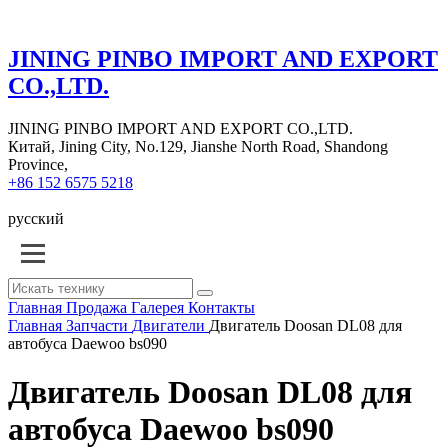
JINING PINBO IMPORT AND EXPORT
CO.,LTD.
JINING PINBO IMPORT AND EXPORT CO.,LTD.
Китай, Jining City, No.129, Jianshe North Road, Shandong
Province,
+86 152 6575 5218
русский
Главная
Продажа
Галерея
Контакты
Главная
Запчасти
Двигатели
Двигатель Doosan DL08 для
автобуса Daewoo bs090
Двигатель Doosan DL08 для
автобуса Daewoo bs090