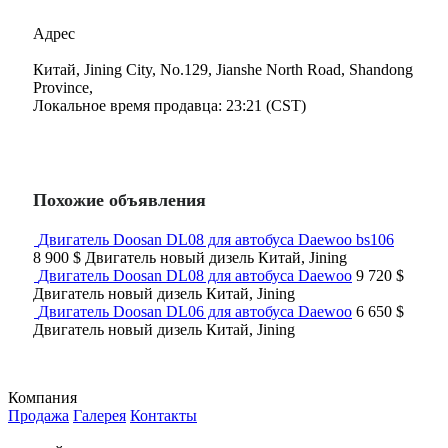
Адрес
Китай, Jining City, No.129, Jianshe North Road, Shandong
Province,
Локальное время продавца: 23:21 (CST)
Похожие объявления
Двигатель Doosan DL08 для автобуса Daewoo bs106
8 900 $
Двигатель
новый
дизель
Китай, Jining
Двигатель Doosan DL08 для автобуса Daewoo
9 720 $
Двигатель
новый
дизель
Китай, Jining
Двигатель Doosan DL06 для автобуса Daewoo
6 650 $
Двигатель
новый
дизель
Китай, Jining
Компания
Продажа
Галерея
Контакты