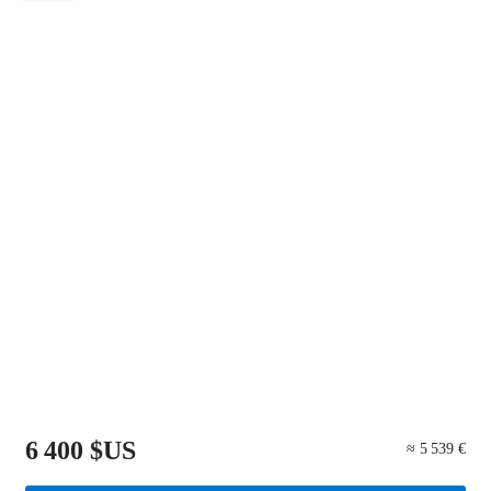
6 400 $US
≈ 5 539 €