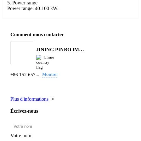
5. Power range
Power range: 40-100 kW.
Comment nous contacter
JINING PINBO IMPORT AND EXPORT CO.,LTD.
Chine
Montrer
+86 152 657...
Plus d'informations
Écrivez-nous
Votre nom