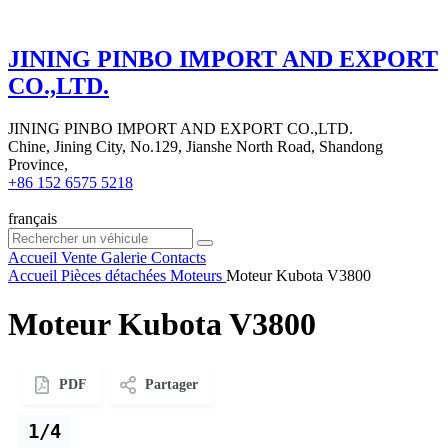
JINING PINBO IMPORT AND EXPORT
CO.,LTD.
JINING PINBO IMPORT AND EXPORT CO.,LTD.
Chine, Jining City, No.129, Jianshe North Road, Shandong
Province,
+86 152 6575 5218
français
Accueil
Vente
Galerie
Contacts
Accueil
Pièces détachées
Moteurs
Moteur Kubota V3800
Moteur Kubota V3800
PDF
Partager
1/4