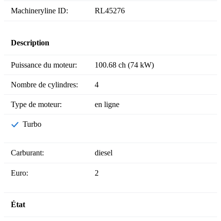
Machineryline ID:
RL45276
Description
Puissance du moteur:
100.68 ch (74 kW)
Nombre de cylindres:
4
Type de moteur:
en ligne
Turbo
Carburant:
diesel
Euro:
2
État