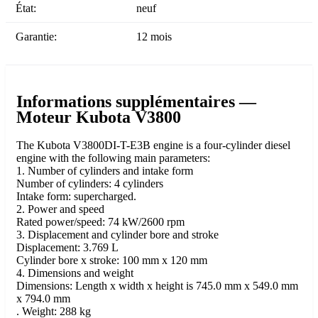
État:
neuf
Garantie:
12 mois
Informations supplémentaires —
Moteur Kubota V3800
The Kubota V3800DI-T-E3B engine is a four-cylinder diesel
engine with the following main parameters:
1. Number of cylinders and intake form
Number of cylinders: 4 cylinders
Intake form: supercharged.
2. Power and speed
Rated power/speed: 74 kW/2600 rpm
3. Displacement and cylinder bore and stroke
Displacement: 3.769 L
Cylinder bore x stroke: 100 mm x 120 mm
4. Dimensions and weight
Dimensions: Length x width x height is 745.0 mm x 549.0 mm
x 794.0 mm
. Weight: 288 kg