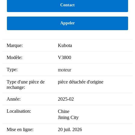
Contact
Appeler
Marque:
Kubota
Modèle:
V3800
Type:
moteur
Type d'une pièce de
pièce détachée d'origine
rechange:
Année:
2025-02
Localisation:
Chine
Jining City
Mise en ligne:
20 juil. 2026