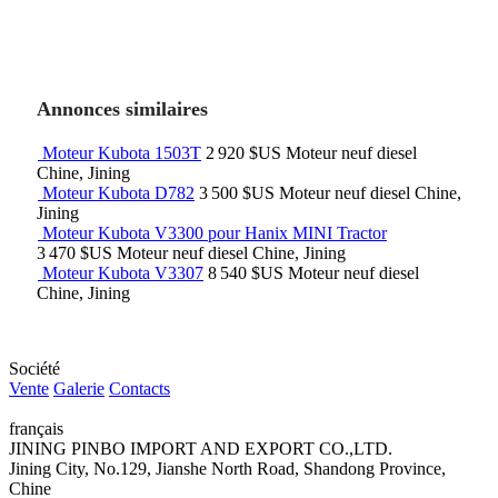
Annonces similaires
Moteur Kubota 1503T
2 920 $US
Moteur
neuf
diesel
Chine, Jining
Moteur Kubota D782
3 500 $US
Moteur
neuf
diesel
Chine,
Jining
Moteur Kubota V3300 pour Hanix MINI Tractor
3 470 $US
Moteur
neuf
diesel
Chine, Jining
Moteur Kubota V3307
8 540 $US
Moteur
neuf
diesel
Chine, Jining
Société
Vente
Galerie
Contacts
français
JINING PINBO IMPORT AND EXPORT CO.,LTD.
Jining City, No.129, Jianshe North Road, Shandong Province,
Chine