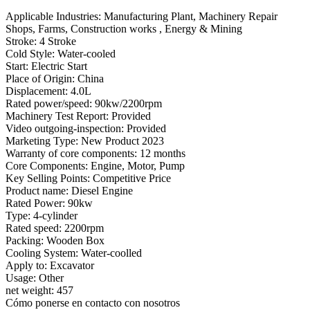
Applicable Industries: Manufacturing Plant, Machinery Repair
Shops, Farms, Construction works , Energy & Mining
Stroke: 4 Stroke
Cold Style: Water-cooled
Start: Electric Start
Place of Origin: China
Displacement: 4.0L
Rated power/speed: 90kw/2200rpm
Machinery Test Report: Provided
Video outgoing-inspection: Provided
Marketing Type: New Product 2023
Warranty of core components: 12 months
Core Components: Engine, Motor, Pump
Key Selling Points: Competitive Price
Product name: Diesel Engine
Rated Power: 90kw
Type: 4-cylinder
Rated speed: 2200rpm
Packing: Wooden Box
Cooling System: Water-coolled
Apply to: Excavator
Usage: Other
net weight: 457
Cómo ponerse en contacto con nosotros