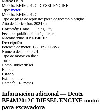
Marca:
Deutz
Modelo:
BF4M2012C DIESEL ENGINE
Tipo:
motor
Modelo:
BF4M2012C
Tipo de pieza de repuesto:
pieza de recambio original
Año de fabricación:
2024-02
Ubicación:
China
Jining City
Fecha de publicación:
24 jul 2026
Machineryline ID:
NP40107
Descripción
Potencia de motor:
122 Hp (90 kW)
Número de cilindros:
4
Tipo de motor:
en línea
Turbo
Combustible:
diésel
Euro:
2
Estado
Estado:
nuevo
Garantía::
18 meses
Información adicional — Deutz
BF4M2012C DIESEL ENGINE motor
para excavadora