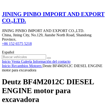
JINING PINBO IMPORT AND EXPORT
CO.,LTD.
JINING PINBO IMPORT AND EXPORT CO.,LTD.
China, Jining City, No.129, Jianshe North Road, Shandong
Province,
+86 152 6575 5218
Español
Inicio
Venta
Galería
Información del contacto
Inicio
Recambios
Motores
Deutz BF4M2012C DIESEL ENGINE
motor para excavadora
Deutz BF4M2012C DIESEL
ENGINE motor para
excavadora