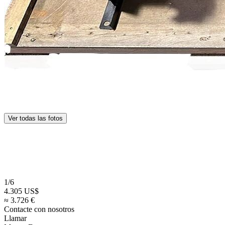
Ver todas las fotos
1/6
4.305 US$
≈ 3.726 €
Contacte con nosotros
Llamar